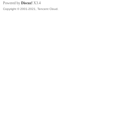
Powered by
Discuz!
X3.4
Copyright © 2001-2021, Tencent Cloud.