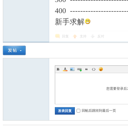
400 ----------------------
新手求解
回复
支持
反对
您需要登录后
回帖后跳转到最后一页
发表回复