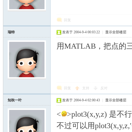
模
回复
瑞特
发表于 2004-9-4 00:03:22
|
显示全部楼层
用MATLAB，把点的三维
论
回复
支持
反对
知秋一叶
发表于 2004-9-4 02:00:43
|
显示全部楼层
<
>plot3(x,y,
不过可以用plot3(x,
坛