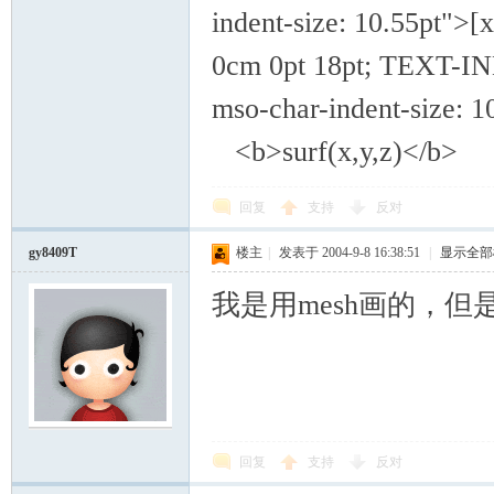
indent-size: 10.55pt"
0cm 0pt 18pt; TEXT-IND
mso-char-indent-siz
<b>surf(x,y,z)</b>
回复
支持
反对
gy8409T
楼主
|
发表于 2004-9-8 16:38:51
|
显示全部
我是用mesh画的，
回复
支持
反对