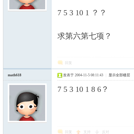
7 5 3 10 1 ？？
模
求第六第七项？
回复
论
math618
发表于 2004-11-5 08:11:43
|
显示全部楼层
7 5 3 10 1 8 6？
回复
支持
反对
坛