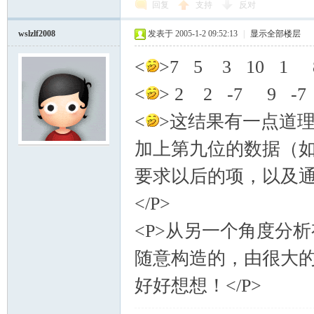
回复
支持
反对
wslzlf2008
发表于 2005-1-2 09:52:13
|
显示全部楼层
<
>7 5 3 10 1 
<
> 2 2 -7 9 -7
<
>这结果有一点道
加上第九位的数据（
要求以后的项，以及
</P>
<P>从另一个角度分析
随意构造的，由很大
好好想想！</P>