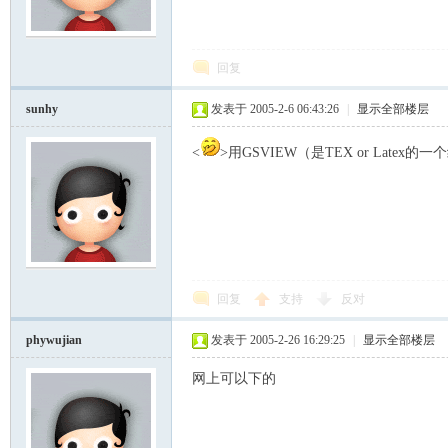
模
回复
sunhy
发表于 2005-2-6 06:43:26
|
显示全部楼层
<
>用GSVIEW（是TEX or Latex的一个
论
回复
支持
反对
phywujian
发表于 2005-2-26 16:29:25
|
显示全部楼层
网上可以下的
坛