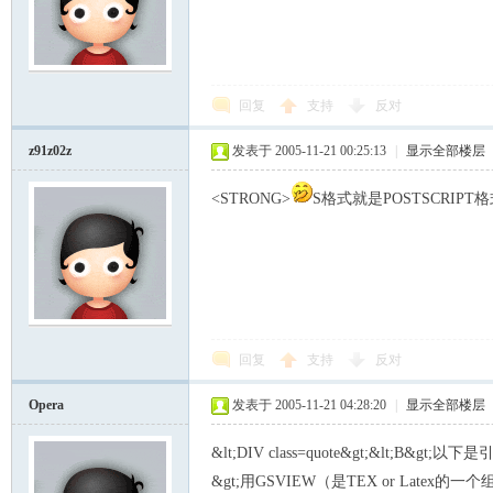
回复
支持
反对
z91z02z
发表于 2005-11-21 00:25:13
|
显示全部楼层
<STRONG>
S格式就是POSTSCRIPT
回复
支持
反对
Opera
发表于 2005-11-21 04:28:20
|
显示全部楼层
&lt;DIV class=quote&gt;&lt;B&gt;以下是引用
&gt;用GSVIEW（是TEX or Latex的一个组成部分