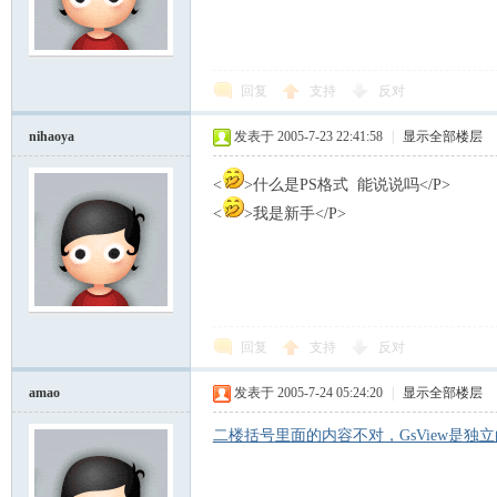
回复
支持
反对
nihaoya
发表于 2005-7-23 22:41:58
|
显示全部楼层
<
>什么是PS格式 能说说吗</P>
<
>我是新手</P>
回复
支持
反对
amao
发表于 2005-7-24 05:24:20
|
显示全部楼层
二楼括号里面的内容不对，GsView是独立