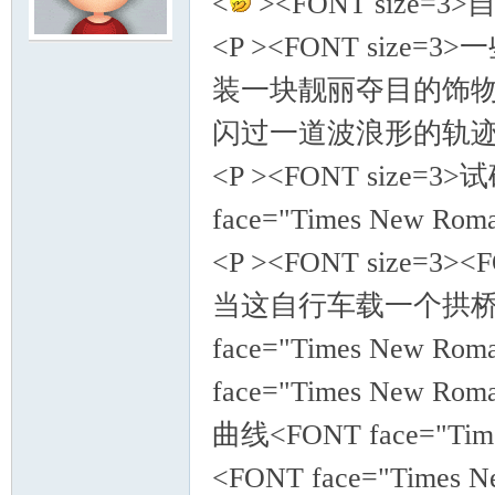
<
><FONT size=
<P ><FONT si
模
装一块靓丽夺目的饰
闪过一道波浪形的轨迹。<
<P ><FONT size
face="Times New R
<P ><FONT size=3><
论
当这自行车载一个拱桥
face="Times New
face="Times Ne
曲线<FONT face="Ti
<FONT face="Times
坛