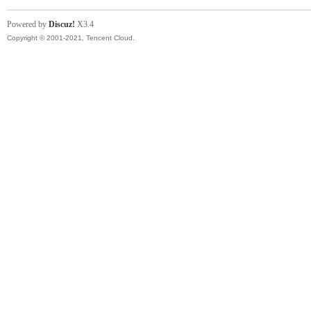
Powered by
Discuz!
X3.4
Copyright © 2001-2021, Tencent Cloud.