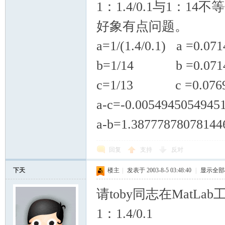
1：1.4/0.1与1：1
好象有点问题。
a=1/(1.4/0.1) a =0.0
b=1/14 b =0.0714
c=1/13 c =0.0769
a-c=-0.00549450549451
a-b=1.38777878078144
回复
支持
反对
下天
楼主
|
发表于 2003-8-5 03:48:40
|
显示全部
请toby同志在MatLa
1：1.4/0.1