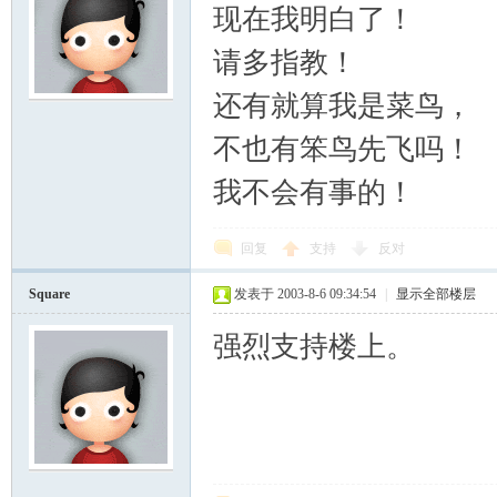
现在我明白了！
请多指教！
还有就算我是菜鸟，
不也有笨鸟先飞吗！
我不会有事的！
回复
支持
反对
Square
发表于 2003-8-6 09:34:54
|
显示全部楼层
强烈支持楼上。