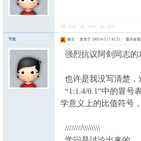
回复
支持
反对
下天
楼主
|
发表于 2003-8-5 17:42:25
|
显示全部
强烈抗议阿剑同志的
也许是我没写清楚，造
“1:1.4/0.1”中
学意义上的比值符号
////////\\\\\\\\
学问是讨论出来的