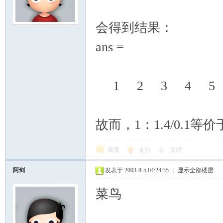
会得到结果：
ans =
1 2 3 4 5 6
故而，1：1.4/0.1等价
回复
支持
反对
阿剑
发表于 2003-8-5 04:24:35
|
显示全部楼层
菜鸟