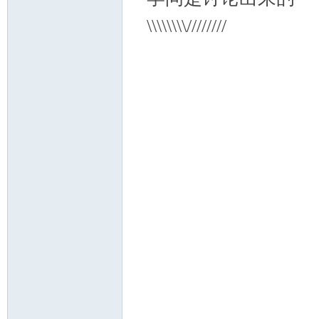
\\\\\\\\////////