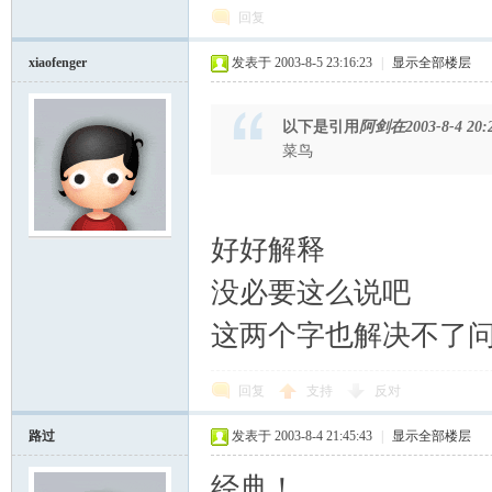
回复
xiaofenger
发表于 2003-8-5 23:16:23
|
显示全部楼层
以下是引用
阿剑在2003-8-4 20:2
菜鸟
好好解释
没必要这么说吧
这两个字也解决不了
回复
支持
反对
路过
发表于 2003-8-4 21:45:43
|
显示全部楼层
经典！