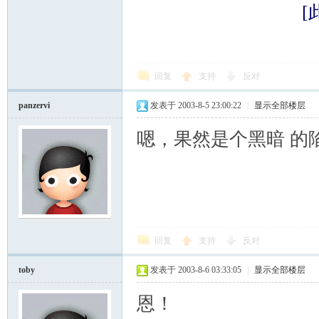
[
回复
支持
反对
panzervi
发表于 2003-8-5 23:00:22
|
显示全部楼层
嗯，果然是个黑暗 的
回复
支持
反对
toby
发表于 2003-8-6 03:33:05
|
显示全部楼层
恩！