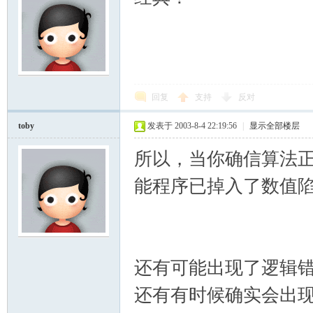
回复
支持
反对
toby
发表于 2003-8-4 22:19:56
|
显示全部楼层
所以，当你确信算法
能程序已掉入了数值
还有可能出现了逻辑
还有有时候确实会出