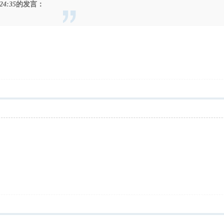
24:35
的发言：