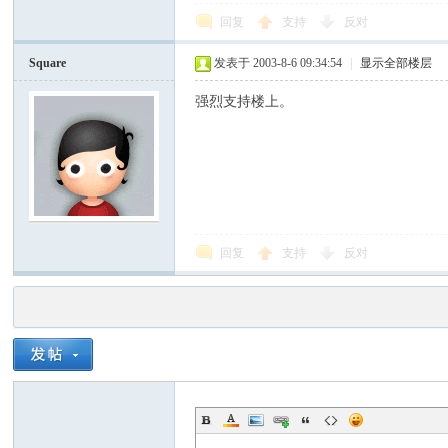
回复
支持
反对
Square
发表于 2003-8-6 09:34:54
|
显示全部楼层
强烈支持楼上。
回复
支持
反对