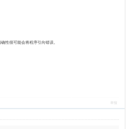
的不精确性很可能会将程序引向错误。
举报