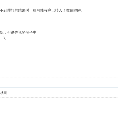
不到理想的结果时，很可能程序已掉入了数值陷阱。
况，但是你说的例子中
：13。
部楼层