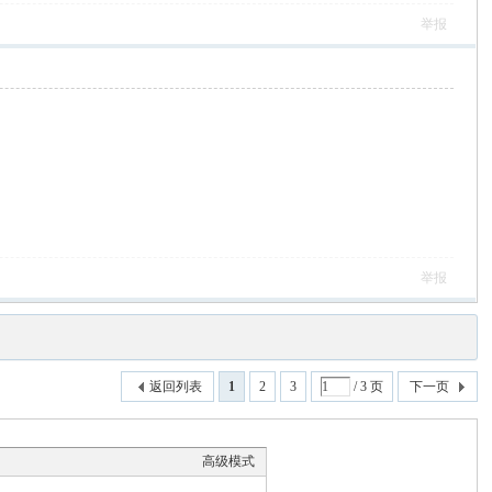
举报
举报
返回列表
1
2
3
/ 3 页
下一页
高级模式