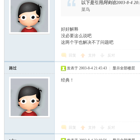
以下是引用
阿剑在2003-8-4 20:
菜鸟
好好解释
没必要这么说吧
这两个字也解决不了问题吧
回复
支持
反对
路过
发表于 2003-8-4 21:45:43
|
显示全部楼层
经典！
回复
支持
反对