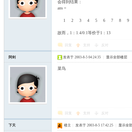
会得到结果：
ans =
1 2 3 4 5 6 7 8 9 10
故而，1：1.4/0.1等价于1：13
回复
支持
反对
阿剑
发表于 2003-8-5 04:24:35
|
显示全部楼层
菜鸟
回复
支持
反对
下天
楼主
|
发表于 2003-8-5 17:42:25
|
显示全