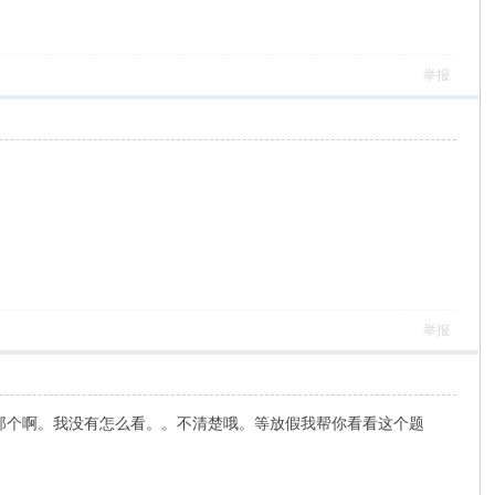
举报
举报
那个啊。我没有怎么看。。不清楚哦。等放假我帮你看看这个题