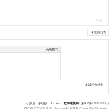
举报
返回列表
高级模式
本版积分规则
小黑屋
|
手机版
|
Archiver
|
数学建模网
(
湘ICP备11011602号
)
GMT+8, 2026-8-9 19:38
, Processed in 0.099415 second(s), 18 queries .