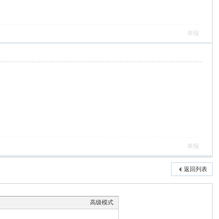
举报
举报
返回列表
高级模式