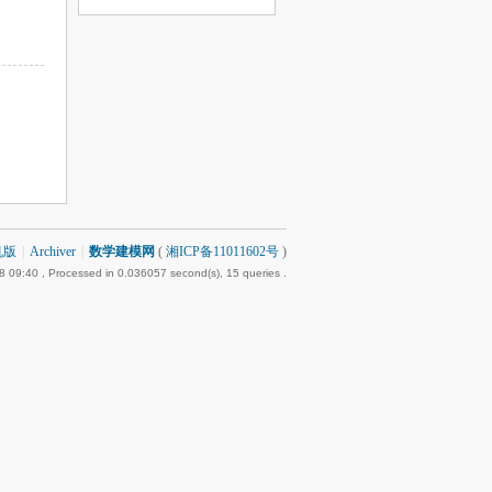
机版
|
Archiver
|
数学建模网
(
湘ICP备11011602号
)
8 09:40
, Processed in 0.036057 second(s), 15 queries .