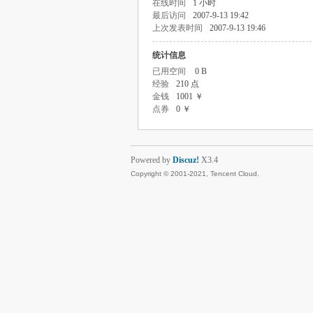
在线时间
1 小时
最后访问
2007-9-13 19:42
上次发表时间
2007-9-13 19:46
统计信息
已用空间
0 B
经验
210 点
金钱
1001 ￥
点券
0 ￥
Powered by
Discuz!
X3.4
Copyright © 2001-2021, Tencent Cloud.