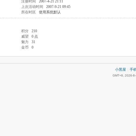
注册时间
2007-4-21 21:11
上次活动时间
2007-9-21 09:45
所在时区
使用系统默认
积分
210
威望
0 点
魅力
31
金币
0
小黑屋
|
手
GMT+8, 2026-8-