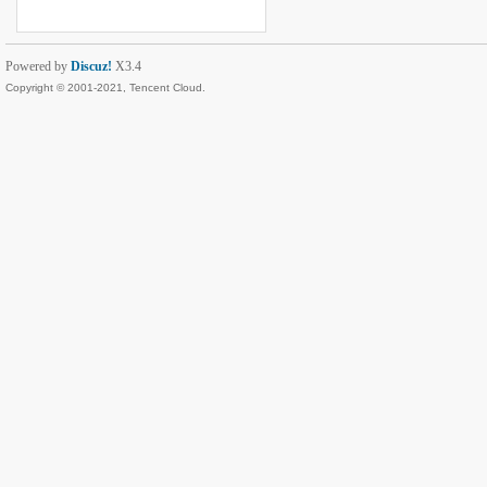
Powered by
Discuz!
X3.4
Copyright © 2001-2021, Tencent Cloud.