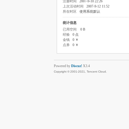
注册时间
2007-9-10 22:26
上次活动时间
2007-9-12 11:52
所在时区
使用系统默认
统计信息
已用空间
0 B
经验
0 点
金钱
0 ￥
点券
0 ￥
Powered by
Discuz!
X3.4
Copyright © 2001-2021, Tencent Cloud.