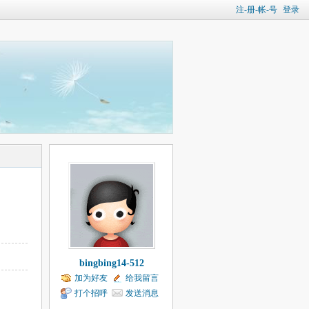
注-册-帐-号
登录
bingbing14-512
加为好友
给我留言
打个招呼
发送消息