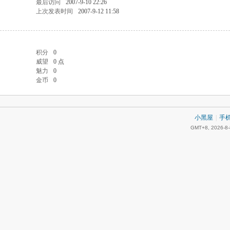
最后访问
2007-9-10 22:26
上次发表时间
2007-9-12 11:58
积分
0
威望
0 点
魅力
0
金币
0
小黑屋
|
手
GMT+8, 2026-8-