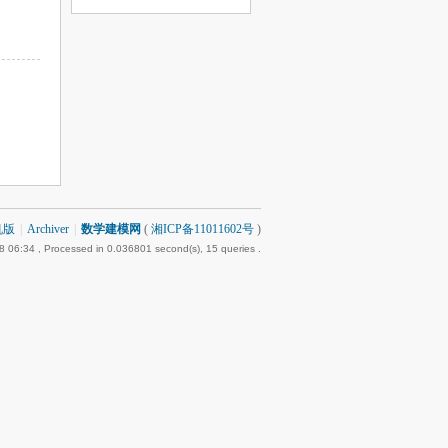
机版
|
Archiver
|
数学建模网
(
湘ICP备11011602号
)
8 06:34
, Processed in 0.036801 second(s), 15 queries .