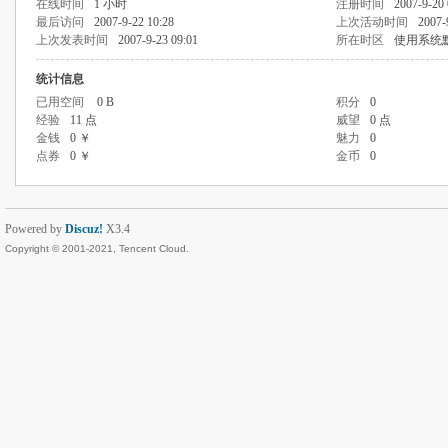
在线时间
1 小时
注册时间
2007-9-20 
最后访问
2007-9-22 10:28
上次活动时间
2007-
上次发表时间
2007-9-23 09:01
所在时区
使用系统
统计信息
已用空间
0 B
积分
0
经验
11 点
威望
0 点
金钱
0 ￥
魅力
0
点券
0 ￥
金币
0
Powered by
Discuz!
X3.4
Copyright © 2001-2021, Tencent Cloud.