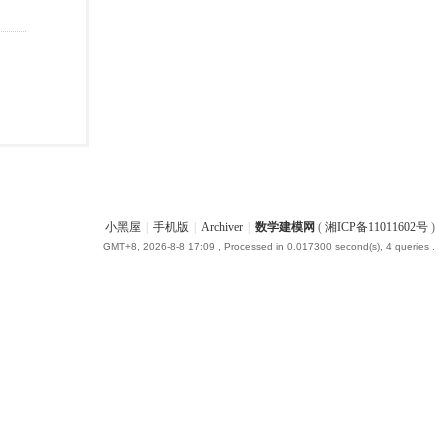
小黑屋
|
手机版
|
Archiver
|
数学建模网
(
湘ICP备11011602号
)
GMT+8, 2026-8-8 17:09
, Processed in 0.017300 second(s), 4 queries .