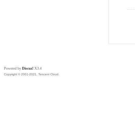
Powered by
Discuz!
X3.4
Copyright © 2001-2021, Tencent Cloud.