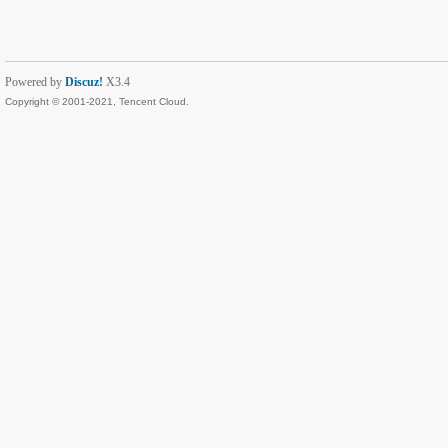
Powered by
Discuz!
X3.4
Copyright © 2001-2021, Tencent Cloud.