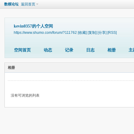
数模论坛
返回首页
kevin0357的个人空间
https://www.shumo.com/forum/?111762
[收藏]
[复制]
[分享]
[RSS]
空间首页
动态
记录
日志
相册
主
相册
没有可浏览的列表