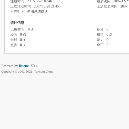
注册时间
2007-12-25 09:46
最后访问
2007-12-25
上次活动时间
2007-12-28 21:45
上次发表时间
2007-
所在时区
使用系统默认
统计信息
已用空间
0 B
积分
0
经验
0 点
威望
0 点
金钱
0 ￥
魅力
0
点券
0 ￥
金币
0
Powered by
Discuz!
X3.4
Copyright © 2001-2021, Tencent Cloud.