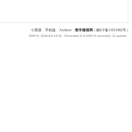
小黑屋
|
手机版
|
Archiver
|
数学建模网
(
湘ICP备11011602号
)
GMT+8, 2026-8-8 14:02
, Processed in 0.029274 second(s), 11 queries .