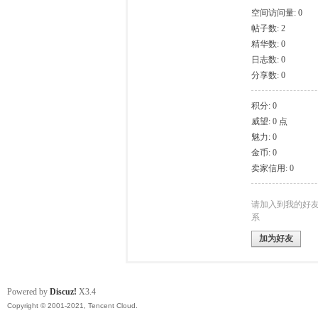
空间访问量: 0
帖子数: 2
模
精华数: 0
日志数: 0
分享数: 0
积分: 0
威望: 0 点
魅力: 0
金币: 0
卖家信用: 0
论
请加入到我的好
系
加为好友
Powered by
Discuz!
X3.4
Copyright © 2001-2021, Tencent Cloud.
坛