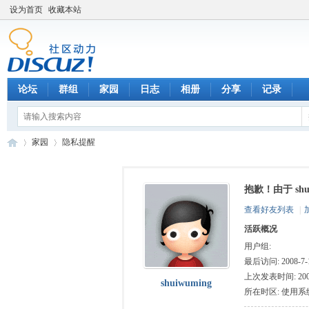
设为首页
收藏本站
论坛
群组
家园
日志
相册
分享
记录
家园
隐私提醒
抱歉！由于 sh
数
›
›
查看好友列表
|
活跃概况
用户组:
最后访问: 2008-7-1
上次发表时间: 2008-
shuiwuming
所在时区: 使用