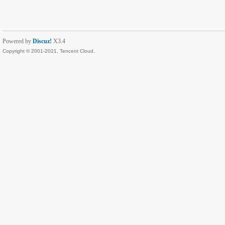
Powered by
Discuz!
X3.4
Copyright © 2001-2021, Tencent Cloud.