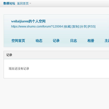
数模论坛
返回首页
weilaijiaren的个人空间
https://www.shumo.com/forum/?120064
[收藏]
[复制]
[分享]
[RSS]
空间首页
动态
记录
日志
相册
主
记录
现在还没有记录