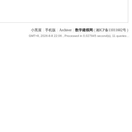
小黑屋
|
手机版
|
Archiver
|
数学建模网
(
湘ICP备11011602号
)
GMT+8, 2026-8-8 22:06
, Processed in 0.027945 second(s), 11 queries .