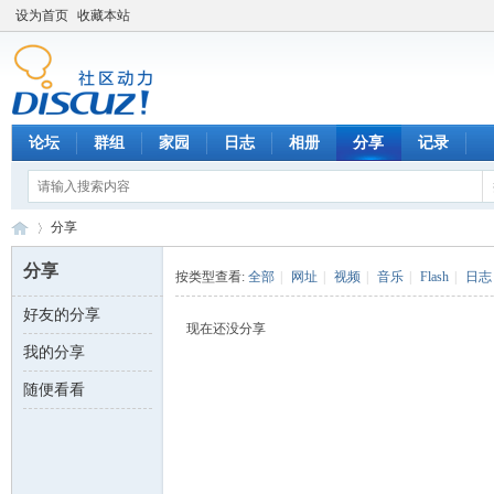
设为首页
收藏本站
论坛
群组
家园
日志
相册
分享
记录
分享
分享
按类型查看:
全部
|
网址
|
视频
|
音乐
|
Flash
|
日志
好友的分享
数
›
现在还没分享
我的分享
随便看看