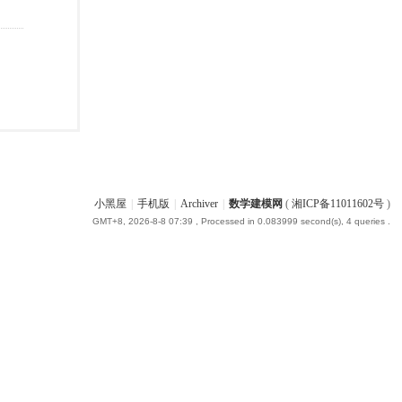
小黑屋
|
手机版
|
Archiver
|
数学建模网
(
湘ICP备11011602号
)
GMT+8, 2026-8-8 07:39
, Processed in 0.083999 second(s), 4 queries .