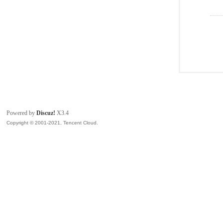
Powered by
Discuz!
X3.4
Copyright © 2001-2021, Tencent Cloud.