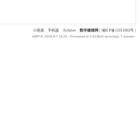
小黑屋
|
手机版
|
Archiver
|
数学建模网
(
湘ICP备11011602号
)
GMT+8, 2026-8-7 19:26
, Processed in 0.023916 second(s), 7 queries .