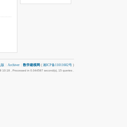
机版
|
Archiver
|
数学建模网
(
湘ICP备11011602号
)
8 10:18
, Processed in 0.044587 second(s), 15 queries .