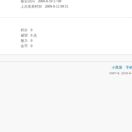
最后访问
2009-8-19 17:09
上次发表时间
2009-9-12 09:51
积分
0
威望
0 点
魅力
0
金币
0
小黑屋
|
手
GMT+8, 2026-8-