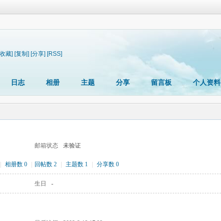
[收藏]
[复制]
[分享]
[RSS]
日志
相册
主题
分享
留言板
个人资料
邮箱状态
未验证
|
相册数 0
|
回帖数 2
|
主题数 1
|
分享数 0
生日
-