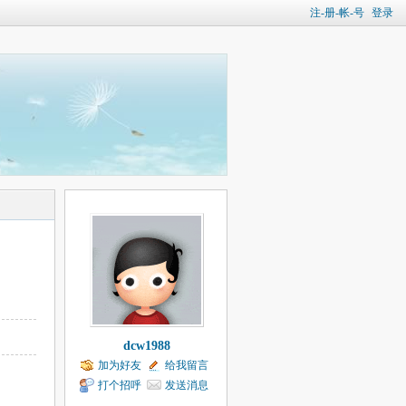
注-册-帐-号
登录
dcw1988
加为好友
给我留言
打个招呼
发送消息