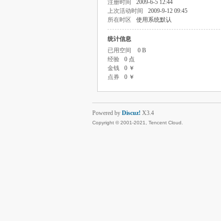
注册时间
2009-6-5 12:44
上次活动时间
2009-9-12 09:45
所在时区
使用系统默认
统计信息
已用空间
0 B
经验
0 点
金钱
0 ￥
点券
0 ￥
Powered by
Discuz!
X3.4
Copyright © 2001-2021, Tencent Cloud.