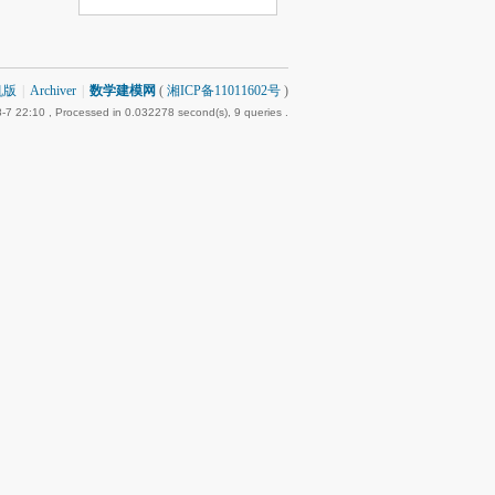
机版
|
Archiver
|
数学建模网
(
湘ICP备11011602号
)
-7 22:10
, Processed in 0.032278 second(s), 9 queries .