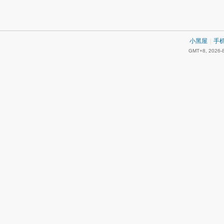
小黑屋
|
手
GMT+8, 2026-8