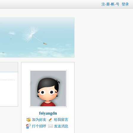
注-册-帐-号
登录
feiyangdn
加为好友
给我留言
打个招呼
发送消息