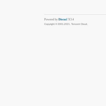
Powered by
Discuz!
X3.4
Copyright © 2001-2021, Tencent Cloud.