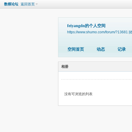
数模论坛
返回首页
feiyangdn的个人空间
https://www.shumo.com/forum/?13681
[
空间首页
动态
记录
相册
没有可浏览的列表