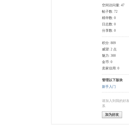
空间访问量: 47
帖子数: 72
模
精华数: 0
日志数: 0
分享数: 0
积分: 809
威望: 2 点
魅力: 300
金币: 0
卖家信用: 0
论
管理以下版块
新手入门
请加入到我的好
系
加为好友
坛