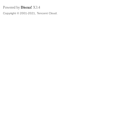
Powered by
Discuz!
X3.4
Copyright © 2001-2021, Tencent Cloud.