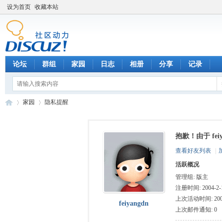
设为首页
收藏本站
论坛
群组
家园
日志
相册
分享
记录
家园
隐私提醒
抱歉！由于 fe
数
›
›
查看好友列表
|
活跃概况
管理组:
版主
注册时间: 2004-2-1
上次活动时间: 2005-
feiyangdn
上次邮件通知: 0