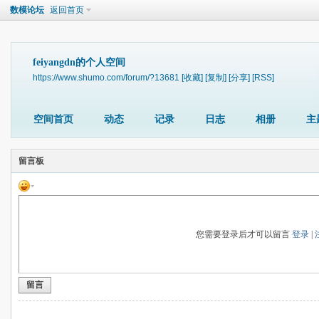
数模论坛
返回首页
feiyangdn的个人空间
https://www.shumo.com/forum/?13681
[收藏]
[复制]
[分享]
[RSS]
空间首页
动态
记录
日志
相册
主
留言板
您需要登录后才可以留言
登录
|
留言