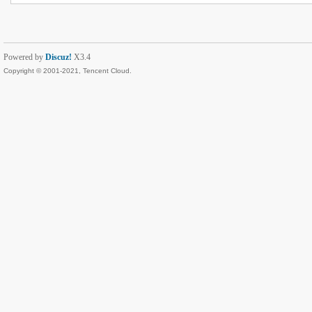
Powered by
Discuz!
X3.4
Copyright © 2001-2021, Tencent Cloud.