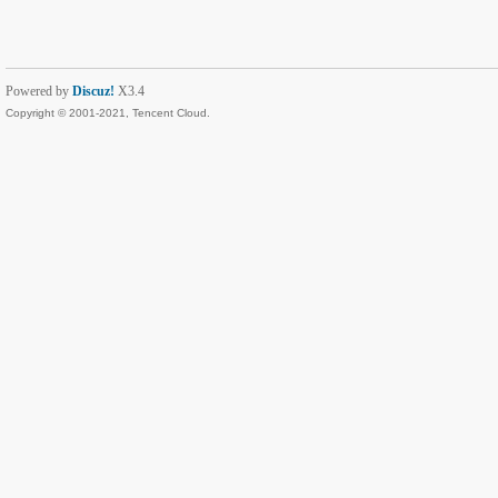
Powered by
Discuz!
X3.4
Copyright © 2001-2021, Tencent Cloud.