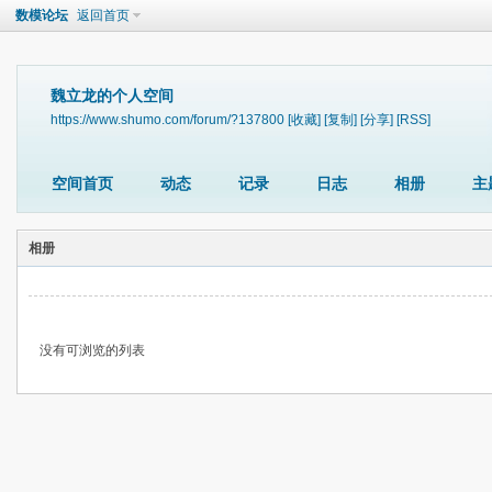
数模论坛
返回首页
魏立龙的个人空间
https://www.shumo.com/forum/?137800
[收藏]
[复制]
[分享]
[RSS]
空间首页
动态
记录
日志
相册
主
相册
没有可浏览的列表