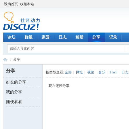
设为首页
收藏本站
论坛
群组
家园
日志
相册
分享
记录
分享
分享
按类型查看:
全部
|
网址
|
视频
|
音乐
|
Flash
|
日志
好友的分享
数
›
现在还没分享
我的分享
随便看看