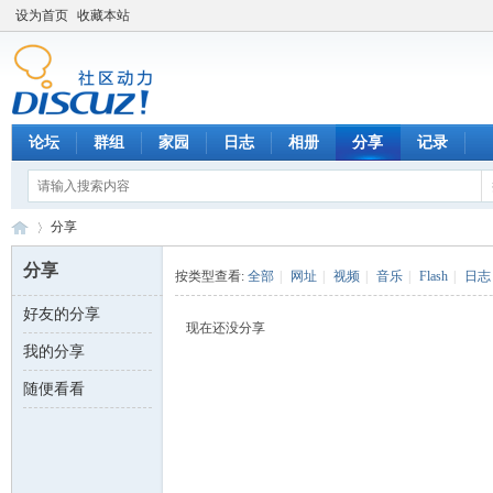
设为首页
收藏本站
论坛
群组
家园
日志
相册
分享
记录
分享
分享
按类型查看:
全部
|
网址
|
视频
|
音乐
|
Flash
|
日志
好友的分享
数
›
现在还没分享
我的分享
随便看看