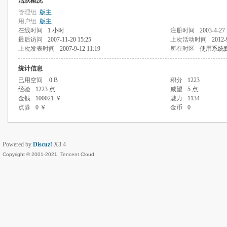
活跃概况
管理组
版主
用户组
版主
在线时间
1 小时
注册时间
2003-4-27 
最后访问
2007-11-20 15:25
上次活动时间
2012-
上次发表时间
2007-9-12 11:19
所在时区
使用系统
统计信息
已用空间
0 B
积分
1223
经验
1223 点
威望
5 点
金钱
100021 ￥
魅力
1134
点券
0 ￥
金币
0
Powered by
Discuz!
X3.4
Copyright © 2001-2021, Tencent Cloud.