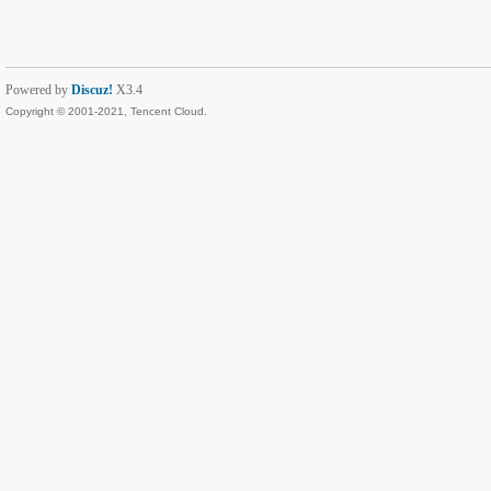
Powered by
Discuz!
X3.4
Copyright © 2001-2021, Tencent Cloud.