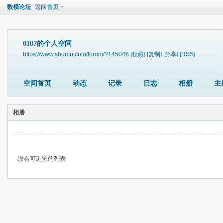
数模论坛
返回首页
0107的个人空间
https://www.shumo.com/forum/?145046
[收藏]
[复制]
[分享]
[RSS]
空间首页
动态
记录
日志
相册
主
相册
没有可浏览的列表