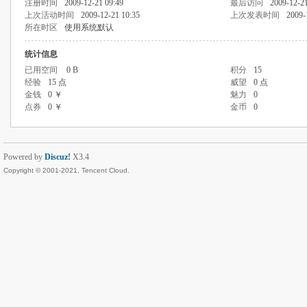
注册时间
2009-12-21 09:49
最后访问
2009-12-21
上次活动时间
2009-12-21 10:35
上次发表时间
2009-
所在时区
使用系统默认
统计信息
已用空间
0 B
积分
15
经验
15 点
威望
0 点
金钱
0 ￥
魅力
0
点券
0 ￥
金币
0
Powered by
Discuz!
X3.4
Copyright © 2001-2021, Tencent Cloud.