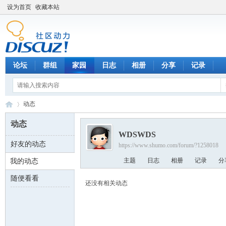
设为首页
收藏本站
论坛
群组
家园
日志
相册
分享
记录
动态
动态
WDSWDS
好友的动态
https://www.shumo.com/forum/?1258018
数
›
主题
日志
相册
记录
分
我的动态
随便看看
还没有相关动态