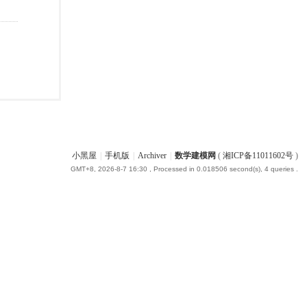
小黑屋
|
手机版
|
Archiver
|
数学建模网
(
湘ICP备11011602号
)
GMT+8, 2026-8-7 16:30
, Processed in 0.018506 second(s), 4 queries .