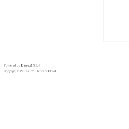
Powered by
Discuz!
X3.4
Copyright © 2001-2021, Tencent Cloud.