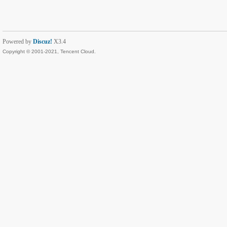
Powered by
Discuz!
X3.4
Copyright © 2001-2021, Tencent Cloud.