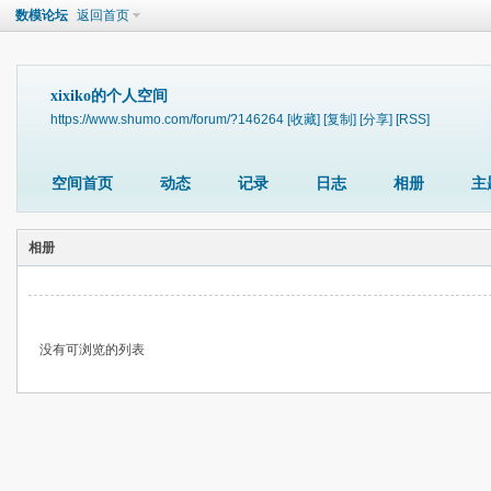
数模论坛
返回首页
xixiko的个人空间
https://www.shumo.com/forum/?146264
[收藏]
[复制]
[分享]
[RSS]
空间首页
动态
记录
日志
相册
主
相册
没有可浏览的列表