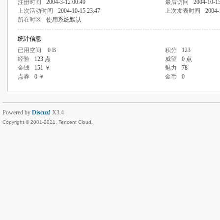
注册时间
2004-3-12 00:49
最后访问
2004-10-15
上次活动时间
2004-10-15 23:47
上次发表时间
2004-
所在时区
使用系统默认
统计信息
已用空间
0 B
积分
123
经验
123 点
威望
0 点
金钱
151 ￥
魅力
78
点券
0 ￥
金币
0
Powered by
Discuz!
X3.4
Copyright © 2001-2021, Tencent Cloud.