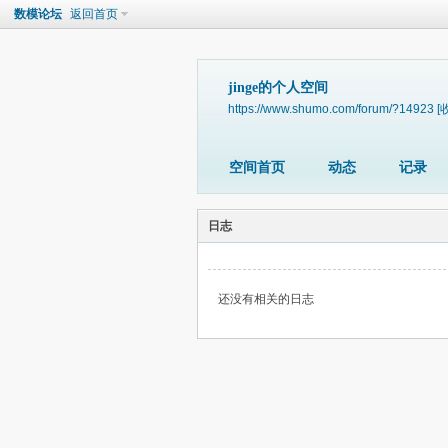
数模论坛
返回首页
jinge的个人空间
https://www.shumo.com/forum/?14923
[
空间首页
动态
记录
日志
还没有相关的日志