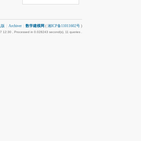
机版
|
Archiver
|
数学建模网
(
湘ICP备11011602号
)
7 12:30
, Processed in 0.028243 second(s), 11 queries .