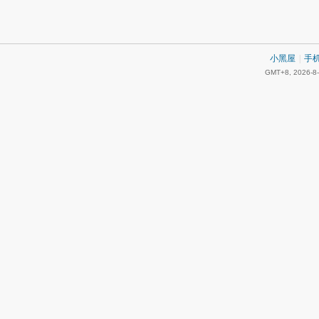
小黑屋
|
手
GMT+8, 2026-8-