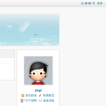
注-册-帐-号
登录
jinge
加为好友
给我留言
打个招呼
发送消息