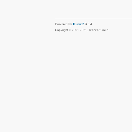
Powered by
Discuz!
X3.4
Copyright © 2001-2021, Tencent Cloud.