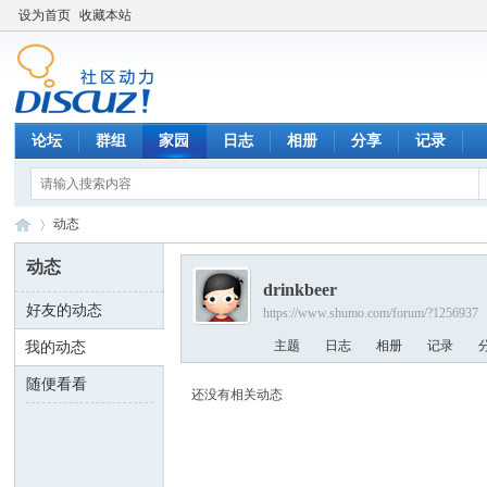
设为首页
收藏本站
论坛
群组
家园
日志
相册
分享
记录
动态
动态
drinkbeer
好友的动态
https://www.shumo.com/forum/?1256937
数
›
主题
日志
相册
记录
我的动态
随便看看
还没有相关动态