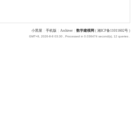
小黑屋
|
手机版
|
Archiver
|
数学建模网
(
湘ICP备11011602号
)
GMT+8, 2026-8-8 03:30
, Processed in 0.036474 second(s), 12 queries .