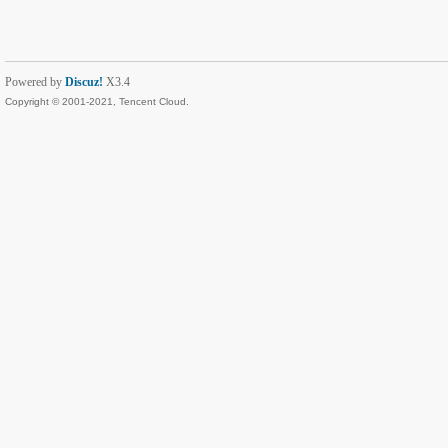
Powered by
Discuz!
X3.4
Copyright © 2001-2021, Tencent Cloud.