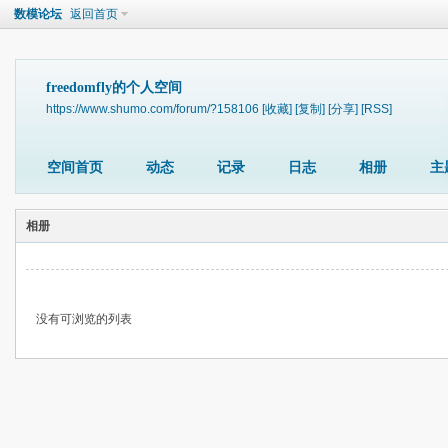
数模论坛
返回首页
freedomfly的个人空间
https://www.shumo.com/forum/?158106
[收藏]
[复制]
[分享]
[RSS]
空间首页
动态
记录
日志
相册
主
相册
没有可浏览的列表