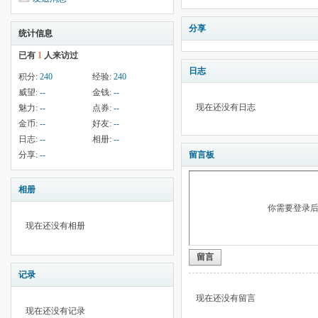
分享
统计信息
已有
1
人来访过
日志
积分:
240
经验:
240
威望:
--
金钱:
--
现在还没有日志
魅力:
--
点券:
--
金币:
--
好友:
--
日志:
--
相册:
--
分享:
--
留言板
相册
你需要登录
现在还没有相册
留言
记录
现在还没有留言
现在还没有记录