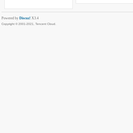
Powered by
Discuz!
X3.4
Copyright © 2001-2021, Tencent Cloud.