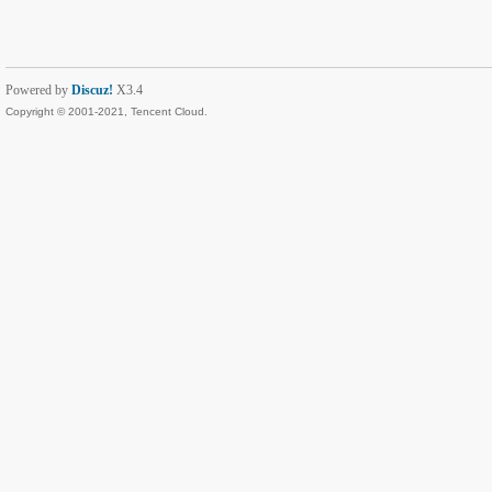
Powered by
Discuz!
X3.4
Copyright © 2001-2021, Tencent Cloud.