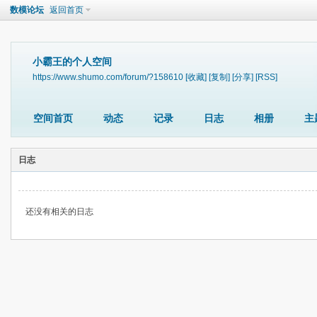
数模论坛
返回首页
小霸王的个人空间
https://www.shumo.com/forum/?158610
[收藏]
[复制]
[分享]
[RSS]
空间首页
动态
记录
日志
相册
主
日志
还没有相关的日志