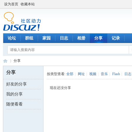
设为首页
收藏本站
论坛
群组
家园
日志
相册
分享
记录
分享
分享
按类型查看:
全部
|
网址
|
视频
|
音乐
|
Flash
|
日志
好友的分享
数
›
现在还没分享
我的分享
随便看看