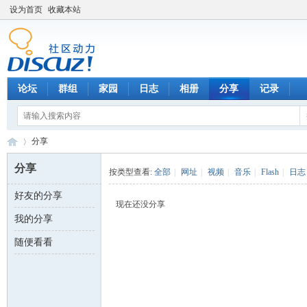
设为首页
收藏本站
论坛
群组
家园
日志
相册
分享
记录
分享
分享
按类型查看:
全部
|
网址
|
视频
|
音乐
|
Flash
|
日志
好友的分享
数
›
现在还没分享
我的分享
随便看看