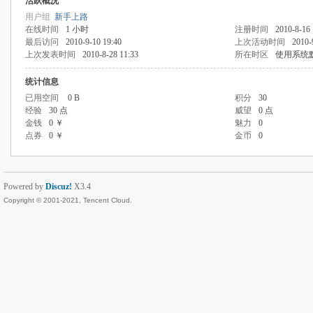
活跃概况
用户组
新手上路
在线时间
1 小时
注册时间
2010-8-16 
最后访问
2010-9-10 19:40
上次活动时间
2010-
上次发表时间
2010-8-28 11:33
所在时区
使用系统
统计信息
已用空间
0 B
积分
30
经验
30 点
威望
0 点
金钱
0 ￥
魅力
0
点券
0 ￥
金币
0
Powered by
Discuz!
X3.4
Copyright © 2001-2021, Tencent Cloud.