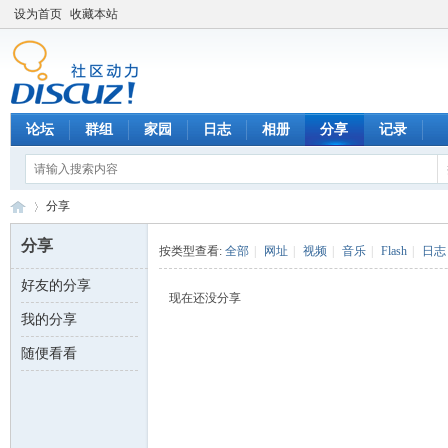
设为首页
收藏本站
论坛
群组
家园
日志
相册
分享
记录
分享
分享
按类型查看:
全部
|
网址
|
视频
|
音乐
|
Flash
|
日志
好友的分享
数
›
现在还没分享
我的分享
随便看看