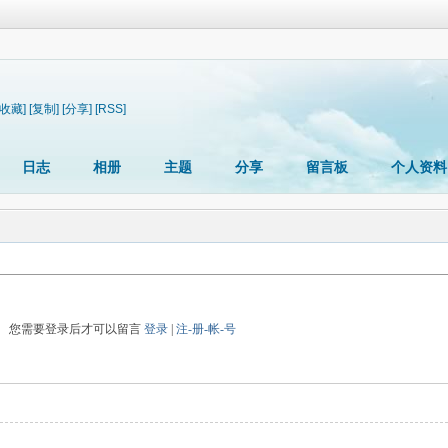
[收藏]
[复制]
[分享]
[RSS]
日志
相册
主题
分享
留言板
个人资料
您需要登录后才可以留言
登录
|
注-册-帐-号