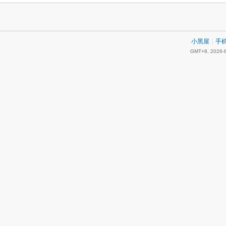
小黑屋
|
手
GMT+8, 2026-8