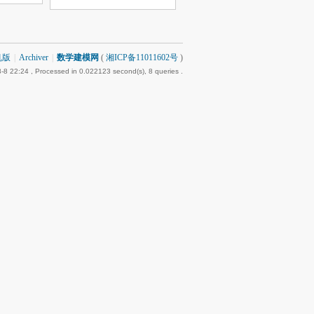
机版
|
Archiver
|
数学建模网
(
湘ICP备11011602号
)
-8 22:24
, Processed in 0.022123 second(s), 8 queries .