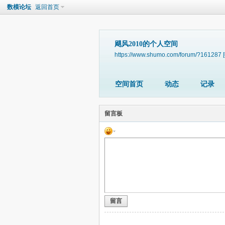
数模论坛
返回首页
飓风2010的个人空间
https://www.shumo.com/forum/?161287
空间首页
动态
记录
留言板
留言