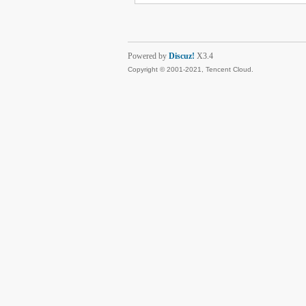
Powered by
Discuz!
X3.4
Copyright © 2001-2021, Tencent Cloud.