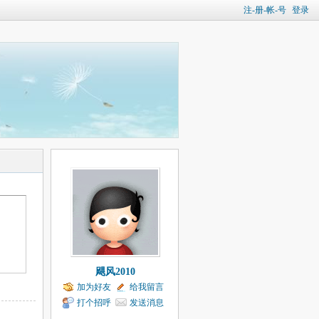
注-册-帐-号
登录
飓风2010
加为好友
给我留言
打个招呼
发送消息