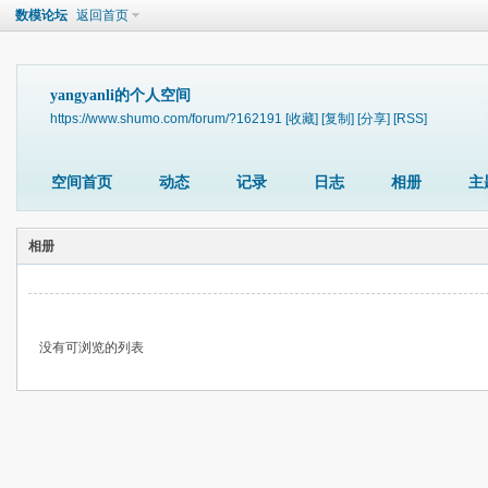
数模论坛
返回首页
yangyanli的个人空间
https://www.shumo.com/forum/?162191
[收藏]
[复制]
[分享]
[RSS]
空间首页
动态
记录
日志
相册
主
相册
没有可浏览的列表