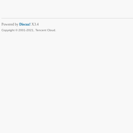
Powered by
Discuz!
X3.4
Copyright © 2001-2021, Tencent Cloud.