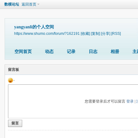
数模论坛
返回首页
yangyanli的个人空间
https://www.shumo.com/forum/?162191
[收藏]
[复制]
[分享]
[RSS]
空间首页
动态
记录
日志
相册
主
留言板
您需要登录后才可以留言
登录
|
留言