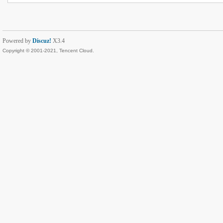
Powered by
Discuz!
X3.4
Copyright © 2001-2021, Tencent Cloud.