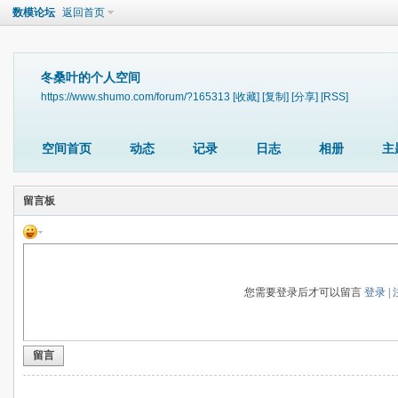
数模论坛
返回首页
冬桑叶的个人空间
https://www.shumo.com/forum/?165313
[收藏]
[复制]
[分享]
[RSS]
空间首页
动态
记录
日志
相册
主
留言板
您需要登录后才可以留言
登录
|
留言