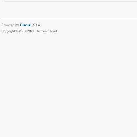
Powered by
Discuz!
X3.4
Copyright © 2001-2021, Tencent Cloud.