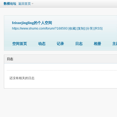
数模论坛
返回首页
feixuejingling的个人空间
https://www.shumo.com/forum/?168593
[收藏]
[复制]
[分享]
[RSS]
空间首页
动态
记录
日志
相册
主
日志
还没有相关的日志