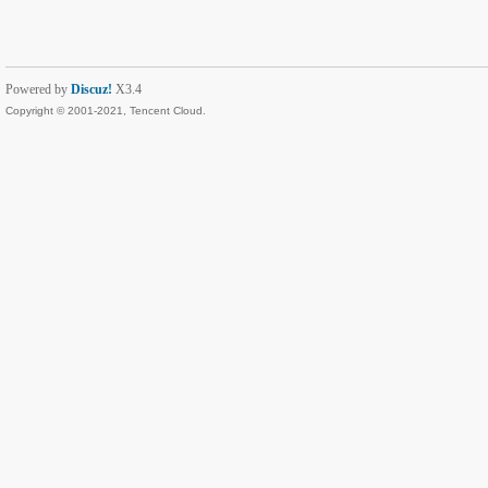
Powered by
Discuz!
X3.4
Copyright © 2001-2021, Tencent Cloud.